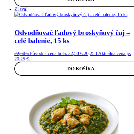
Zľava!
Odvodňovač ľadový broskyňový čaj –
celé balenie, 15 ks
22,50
€
Pôvodná cena bola: 22,50 €.
20,25
€
Aktuálna cena je:
20,25 €.
DO KOŠÍKA