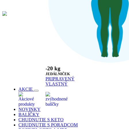
-20 kg
JEDÁLNIČEK
PRIPRAVENÝ
VLASTNÝ
AKCIE
Akciové
zvýhodnené
produkty
balíčky
NOVINKY
BALÍČKY
CHUDNUTIE S KETO
CHUDNUTIE S PORADCOM