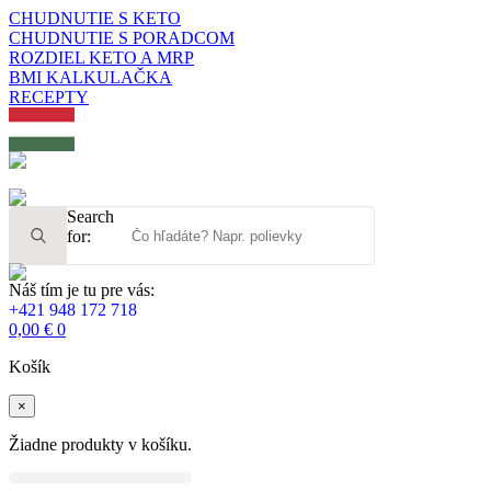
CHUDNUTIE S KETO
CHUDNUTIE S PORADCOM
ROZDIEL KETO A MRP
BMI KALKULAČKA
RECEPTY
Search
for:
Náš tím je tu pre vás:
+421 948 172 718
0,00
€
0
Košík
×
Žiadne produkty v košíku.