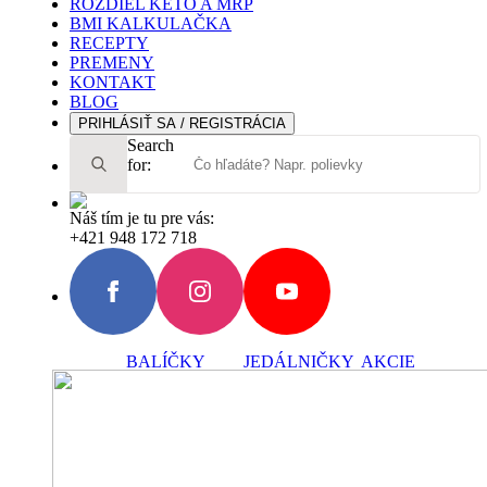
ROZDIEL KETO A MRP
BMI KALKULAČKA
RECEPTY
PREMENY
KONTAKT
BLOG
PRIHLÁSIŤ SA / REGISTRÁCIA
Search
for:
Náš tím je tu pre vás:
+421 948 172 718
BALÍČKY
JEDÁLNIČKY
AKCIE