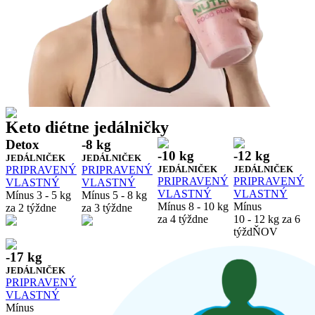
Keto diétne jedálničky
Detox
-8 kg
-10 kg
-12 kg
JEDÁLNIČEK
JEDÁLNIČEK
PRIPRAVENÝ
PRIPRAVENÝ
JEDÁLNIČEK
JEDÁLNIČEK
PRIPRAVENÝ
PRIPRAVENÝ
VLASTNÝ
VLASTNÝ
VLASTNÝ
VLASTNÝ
Mínus 3 - 5 kg
Mínus 5 - 8 kg
Mínus 8 - 10 kg
Mínus
za 2 týždne
za 3 týždne
za 4 týždne
10 - 12 kg za 6
týždŇOV
-17 kg
JEDÁLNIČEK
PRIPRAVENÝ
VLASTNÝ
Mínus