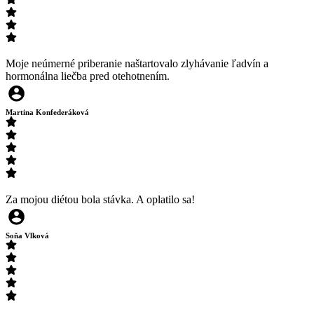
Moje neúmerné priberanie naštartovalo zlyhávanie ľadvín a
hormonálna liečba pred otehotnením.
Martina Konfederáková
Za mojou diétou bola stávka. A oplatilo sa!
Soňa Vlková