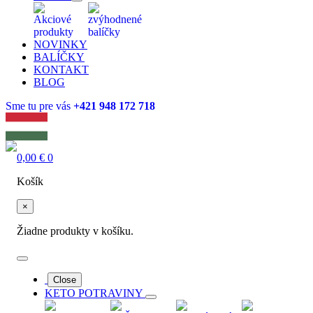
Akciové
zvýhodnené
produkty
balíčky
NOVINKY
BALÍČKY
KONTAKT
BLOG
Sme tu pre vás
+421 948 172 718
0,00
€
0
Košík
×
Žiadne produkty v košíku.
Close
KETO POTRAVINY