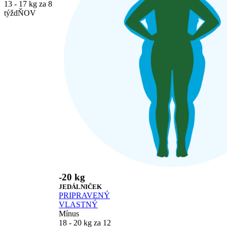
13 - 17 kg za 8
týždŇOV
-20 kg
JEDÁLNIČEK
PRIPRAVENÝ
VLASTNÝ
Mínus
18 - 20 kg za 12