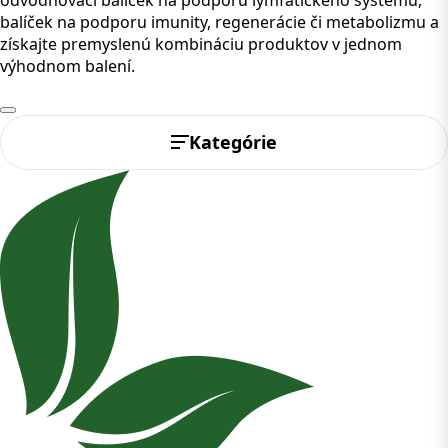
balíček na podporu imunity, regenerácie či metabolizmu a
získajte premyslenú kombináciu produktov v jednom
výhodnom balení.
Kategórie