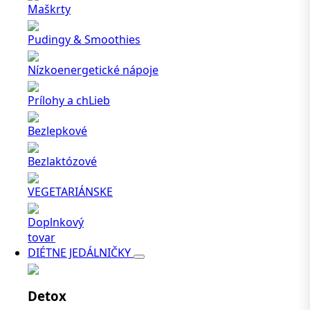
Maškrty
Pudingy & Smoothies
Nízkoenergetické nápoje
Prílohy a chLieb
Bezlepkové
Bezlaktózové
VEGETARIÁNSKE
Doplnkový
tovar
DIÉTNE JEDÁLNIČKY
Detox