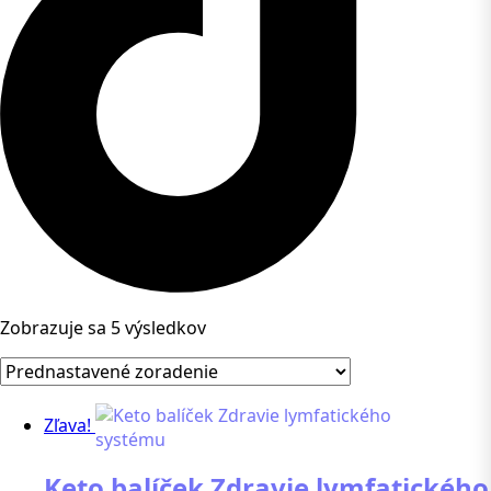
Zobrazuje sa 5 výsledkov
Zľava!
Keto balíček Zdravie lymfatického