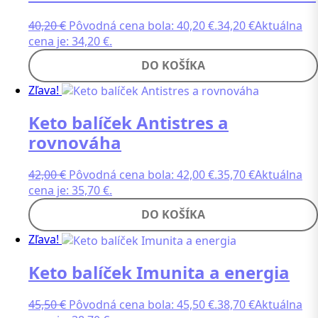
40,20
€
Pôvodná cena bola: 40,20 €.
34,20
€
Aktuálna
cena je: 34,20 €.
DO KOŠÍKA
Zľava!
Keto balíček Antistres a
rovnováha
42,00
€
Pôvodná cena bola: 42,00 €.
35,70
€
Aktuálna
cena je: 35,70 €.
DO KOŠÍKA
Zľava!
Keto balíček Imunita a energia
45,50
€
Pôvodná cena bola: 45,50 €.
38,70
€
Aktuálna