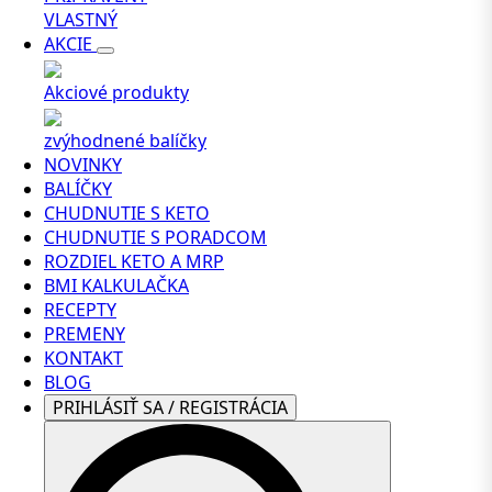
VLASTNÝ
AKCIE
Akciové produkty
zvýhodnené balíčky
NOVINKY
BALÍČKY
CHUDNUTIE S KETO
CHUDNUTIE S PORADCOM
ROZDIEL KETO A MRP
BMI KALKULAČKA
RECEPTY
PREMENY
KONTAKT
BLOG
PRIHLÁSIŤ SA / REGISTRÁCIA