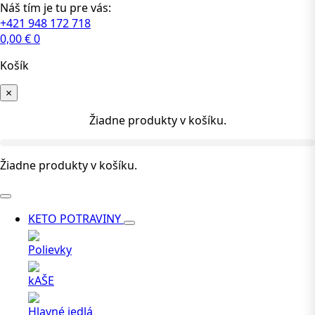
Náš tím je tu pre vás:
+421 948 172 718
0,00
€
0
Košík
×
Žiadne produkty v košíku.
Žiadne produkty v košíku.
KETO POTRAVINY
Polievky
kAŠE
Hlavné jedlá