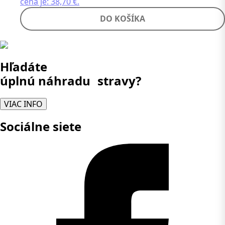
cena je: 38,70 €.
DO KOŠÍKA
Hľadáte
úplnú náhradu stravy?
VIAC INFO
Sociálne siete