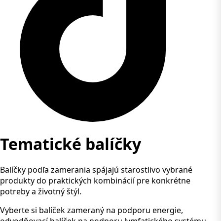
Tematické balíčky
Balíčky podľa zamerania spájajú starostlivo vybrané
produkty do praktických kombinácií pre konkrétne
potreby a životný štýl.
Vyberte si balíček zameraný na podporu energie,
odvodňovací balíček na podporu lymfatického systému,