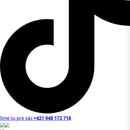
Sme tu pre vás
+421 948 172 718