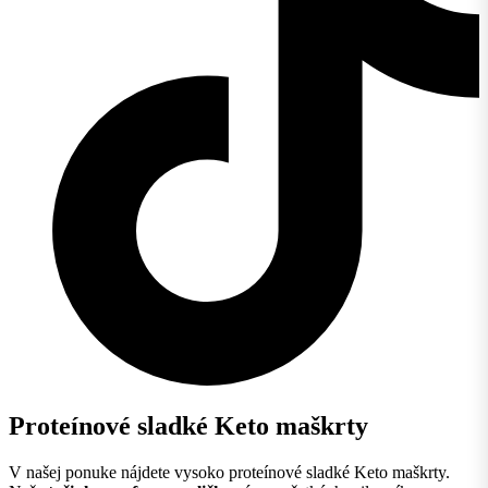
Proteínové sladké Keto maškrty
V našej ponuke nájdete vysoko proteínové sladké Keto maškrty.