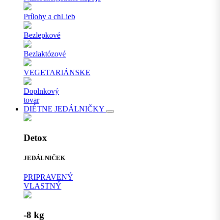
Prílohy a chLieb
Bezlepkové
Bezlaktózové
VEGETARIÁNSKE
Doplnkový
tovar
DIÉTNE JEDÁLNIČKY
Detox
JEDÁLNIČEK
PRIPRAVENÝ
VLASTNÝ
-8 kg