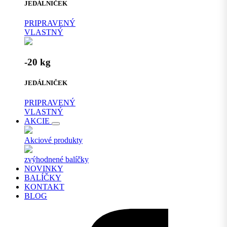
JEDÁLNIČEK
PRIPRAVENÝ
VLASTNÝ
-20 kg
JEDÁLNIČEK
PRIPRAVENÝ
VLASTNÝ
AKCIE
Akciové produkty
zvýhodnené balíčky
NOVINKY
BALÍČKY
KONTAKT
BLOG