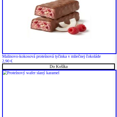
Malinovo-kokosová proteínová tyčinka v mliečnej čokoláde
2,90
€
Do Košíka