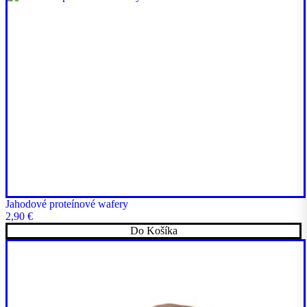
Jahodové proteínové wafery
2,90
€
Do Košíka