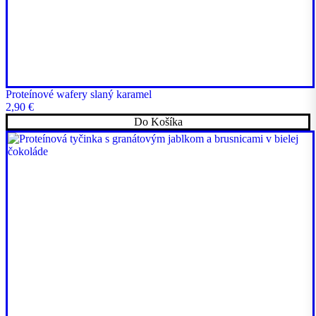
Proteínové wafery slaný karamel
2,90
€
Do Košíka