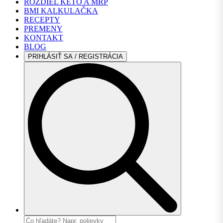
ROZDIEL KETO A MRP
BMI KALKULAČKA
RECEPTY
PREMENY
KONTAKT
BLOG
PRIHLÁSIŤ SA / REGISTRÁCIA
Search
for: