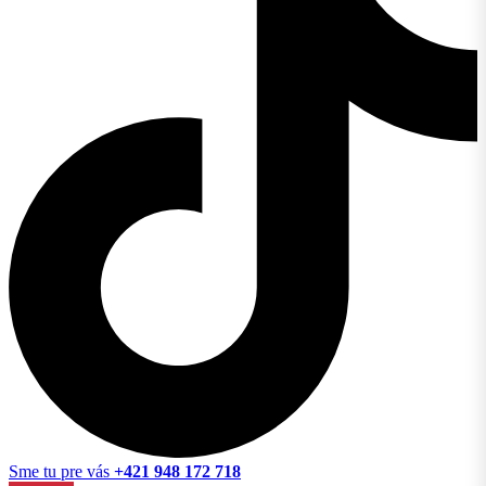
Sme tu pre vás
+421 948 172 718