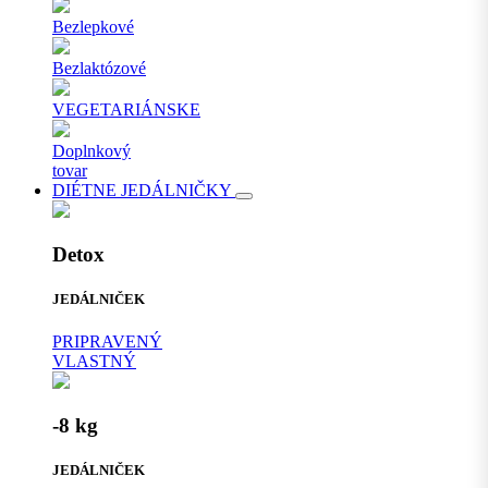
Bezlepkové
Bezlaktózové
VEGETARIÁNSKE
Doplnkový
tovar
DIÉTNE JEDÁLNIČKY
Detox
JEDÁLNIČEK
PRIPRAVENÝ
VLASTNÝ
-8 kg
JEDÁLNIČEK