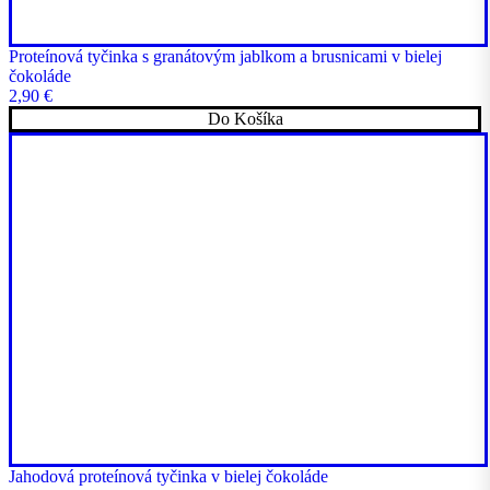
Proteínová tyčinka s granátovým jablkom a brusnicami v bielej
čokoláde
2,90
€
Do Košíka
Jahodová proteínová tyčinka v bielej čokoláde