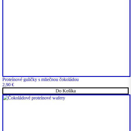
Proteínové guličky s mliečnou čokoládou
2,90
€
Do Košíka