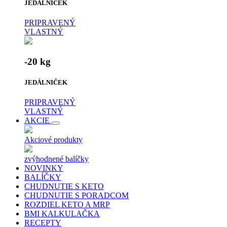
JEDÁLNIČEK
PRIPRAVENÝ
VLASTNÝ
-20 kg
JEDÁLNIČEK
PRIPRAVENÝ
VLASTNÝ
AKCIE
Akciové produkty
zvýhodnené balíčky
NOVINKY
BALÍČKY
CHUDNUTIE S KETO
CHUDNUTIE S PORADCOM
ROZDIEL KETO A MRP
BMI KALKULAČKA
RECEPTY