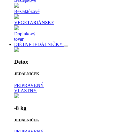
Bezlepkové
Bezlaktózové
VEGETARIÁNSKE
Doplnkový
tovar
DIÉTNE JEDÁLNIČKY
Detox
JEDÁLNIČEK
PRIPRAVENÝ
VLASTNÝ
-8 kg
JEDÁLNIČEK
PRIPRAVENÝ