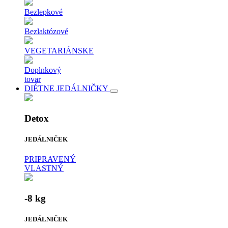
Bezlepkové
Bezlaktózové
VEGETARIÁNSKE
Doplnkový
tovar
DIÉTNE JEDÁLNIČKY
Detox
JEDÁLNIČEK
PRIPRAVENÝ
VLASTNÝ
-8 kg
JEDÁLNIČEK