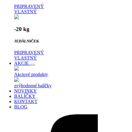
PRIPRAVENÝ
VLASTNÝ
-20 kg
JEDÁLNIČEK
PRIPRAVENÝ
VLASTNÝ
AKCIE
Akciové produkty
zvýhodnené balíčky
NOVINKY
BALÍČKY
KONTAKT
BLOG