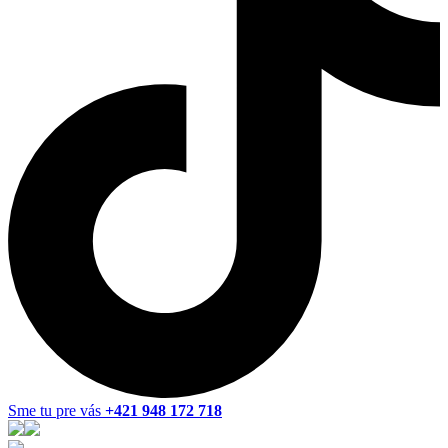
Sme tu pre vás
+421 948 172 718