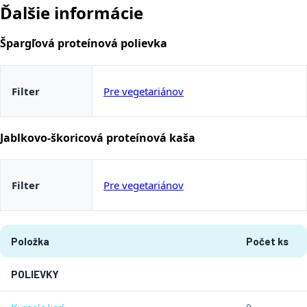
Ďalšie informácie
Špargľová proteínová polievka
Filter
Pre vegetariánov
Jablkovo-škoricová proteínová kaša
Filter
Pre vegetariánov
Položka
Počet ks
POLIEVKY