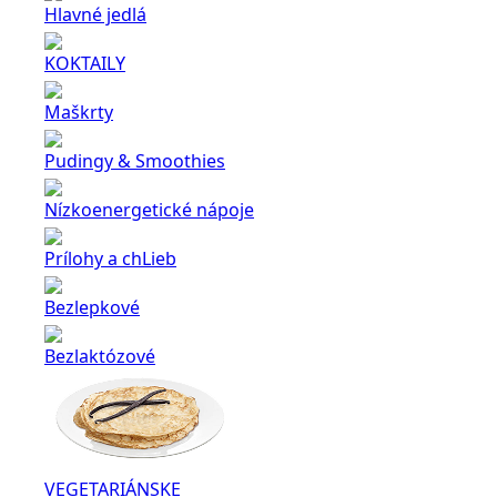
Hlavné jedlá
KOKTAILY
Maškrty
Pudingy & Smoothies
Nízkoenergetické nápoje
Prílohy a chLieb
Bezlepkové
Bezlaktózové
VEGETARIÁNSKE