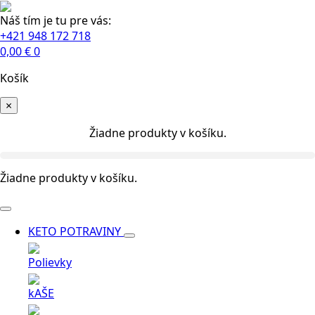
Náš tím je tu pre vás:
+421 948 172 718
0,00
€
0
Košík
×
Žiadne produkty v košíku.
Žiadne produkty v košíku.
KETO POTRAVINY
Polievky
kAŠE