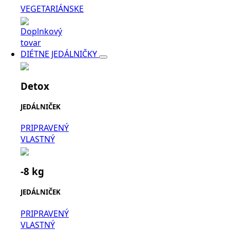
VEGETARIÁNSKE
Doplnkový
tovar
DIÉTNE JEDÁLNIČKY
Detox
JEDÁLNIČEK
PRIPRAVENÝ
VLASTNÝ
-8 kg
JEDÁLNIČEK
PRIPRAVENÝ
VLASTNÝ