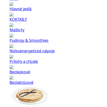
Hlavné jedlá
KOKTAILY
Maškrty
Pudingy & Smoothies
Nízkoenergetické nápoje
Prílohy a chLieb
Bezlepkové
Bezlaktózové