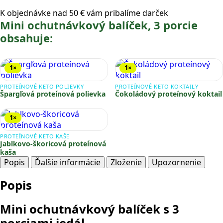
K objednávke nad 50 € vám pribalíme darček
Mini ochutnávkový balíček, 3 porcie
obsahuje:
1×
1×
PROTEÍNOVÉ KETO POLIEVKY
PROTEÍNOVÉ KETO KOKTAILY
Špargľová proteínová polievka
Čokoládový proteínový koktail
1×
PROTEÍNOVÉ KETO KAŠE
Jablkovo-škoricová proteínová
kaša
Popis
Ďalšie informácie
Zloženie
Upozornenie
Popis
Mini ochutnávkový balíček s 3
porciami jedál