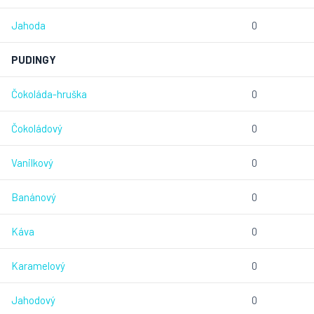
Jahoda
0
PUDINGY
Čokoláda-hruška
0
Čokoládový
0
Vanilkový
0
Banánový
0
Káva
0
Karamelový
0
Jahodový
0