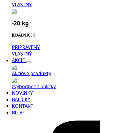
VLASTNÝ
-20 kg
JEDÁLNIČEK
PRIPRAVENÝ
VLASTNÝ
AKCIE
Akciové produkty
zvýhodnené balíčky
NOVINKY
BALÍČKY
KONTAKT
BLOG