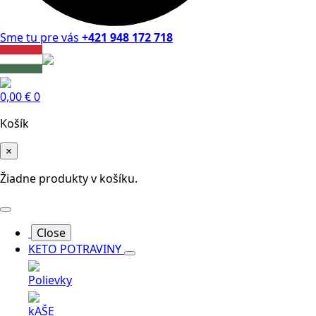
Sme tu pre vás
+421 948 172 718
0,00
€
0
Košík
×
Žiadne produkty v košíku.
Close
KETO POTRAVINY
Polievky
kAŠE