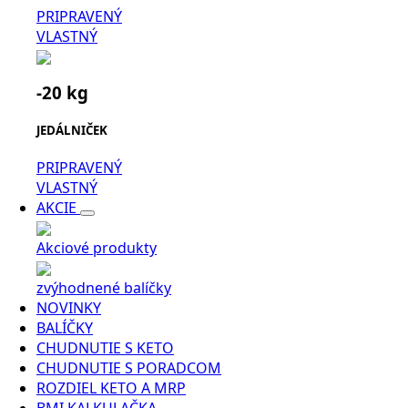
PRIPRAVENÝ
VLASTNÝ
-20 kg
JEDÁLNIČEK
PRIPRAVENÝ
VLASTNÝ
AKCIE
Akciové produkty
zvýhodnené balíčky
NOVINKY
BALÍČKY
CHUDNUTIE S KETO
CHUDNUTIE S PORADCOM
ROZDIEL KETO A MRP
BMI KALKULAČKA