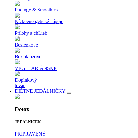
Pudingy & Smoothies
Nízkoenergetické nápoje
Prílohy a chLieb
Bezlepkové
Bezlaktózové
VEGETARIÁNSKE
Doplnkový
tovar
DIÉTNE JEDÁLNIČKY
Detox
JEDÁLNIČEK
PRIPRAVENÝ