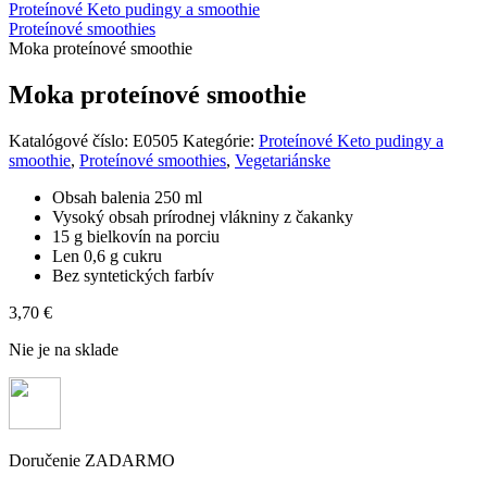
Proteínové Keto pudingy a smoothie
Proteínové smoothies
Moka proteínové smoothie
Moka proteínové smoothie
Katalógové číslo:
E0505
Kategórie:
Proteínové Keto pudingy a
smoothie
,
Proteínové smoothies
,
Vegetariánske
Obsah balenia 250 ml
Vysoký obsah prírodnej vlákniny z čakanky
15 g bielkovín na porciu
Len 0,6 g cukru
Bez syntetických farbív
3,70
€
Nie je na sklade
Doručenie ZADARMO