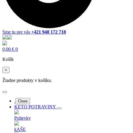
Sme tu pre vás
+421 948 172 718
0,00
€
0
Košík
×
Žiadne produkty v košíku.
Close
KETO POTRAVINY
Polievky
kAŠE