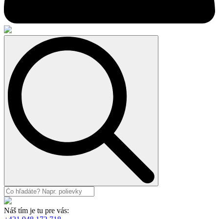
Search
for:
Náš tím je tu pre vás: