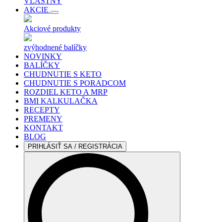
VLASTNÝ
AKCIE
Akciové produkty
zvýhodnené balíčky
NOVINKY
BALÍČKY
CHUDNUTIE S KETO
CHUDNUTIE S PORADCOM
ROZDIEL KETO A MRP
BMI KALKULAČKA
RECEPTY
PREMENY
KONTAKT
BLOG
PRIHLÁSIŤ SA / REGISTRÁCIA
Search
for: