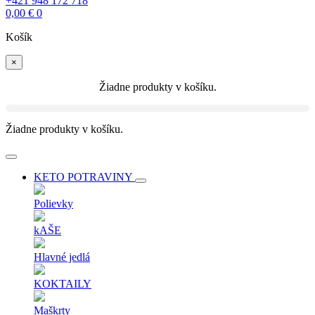
+421 948 172 718
0,00
€
0
Košík
×
Žiadne produkty v košíku.
Žiadne produkty v košíku.
KETO POTRAVINY
Polievky
kAŠE
Hlavné jedlá
KOKTAILY
Maškrty