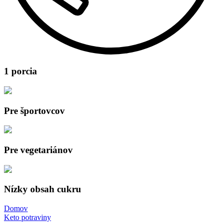
1 porcia
Pre športovcov
Pre vegetariánov
Nízky obsah cukru
Domov
Keto potraviny