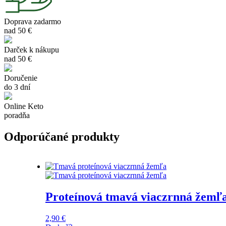
Doprava zadarmo
nad 50 €
Darček k nákupu
nad 50 €
Doručenie
do 3 dní
Online Keto
poradňa
Odporúčané produkty
Proteínová tmavá viaczrnná žemľ
2,90
€