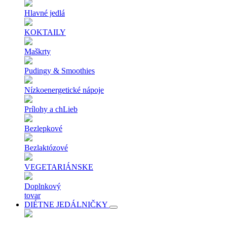
Hlavné jedlá
KOKTAILY
Maškrty
Pudingy & Smoothies
Nízkoenergetické nápoje
Prílohy a chLieb
Bezlepkové
Bezlaktózové
VEGETARIÁNSKE
Doplnkový
tovar
DIÉTNE JEDÁLNIČKY