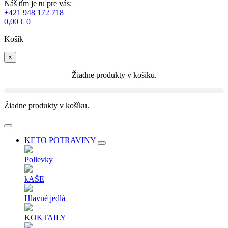
Náš tím je tu pre vás:
+421 948 172 718
0,00
€
0
Košík
×
Žiadne produkty v košíku.
Žiadne produkty v košíku.
KETO POTRAVINY
Polievky
kAŠE
Hlavné jedlá
KOKTAILY