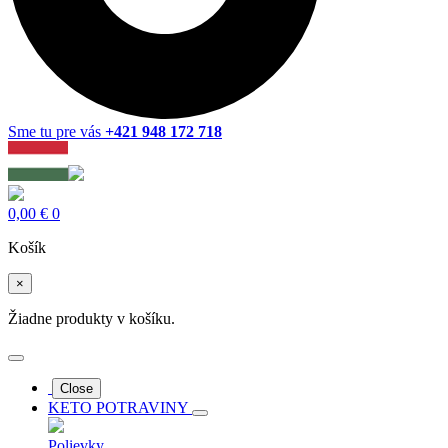
Sme tu pre vás
+421 948 172 718
0,00
€
0
Košík
×
Žiadne produkty v košíku.
Close
KETO POTRAVINY
Polievky