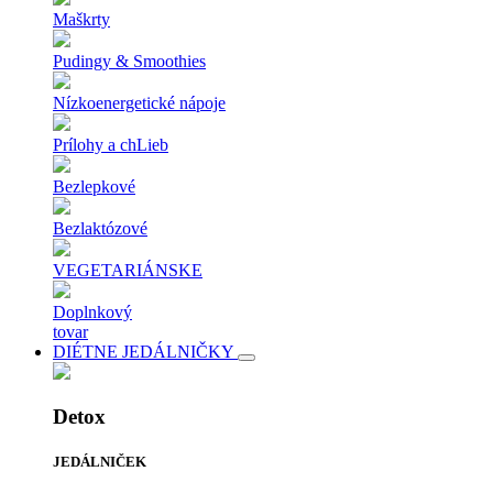
Maškrty
Pudingy & Smoothies
Nízkoenergetické nápoje
Prílohy a chLieb
Bezlepkové
Bezlaktózové
VEGETARIÁNSKE
Doplnkový
tovar
DIÉTNE JEDÁLNIČKY
Detox
JEDÁLNIČEK