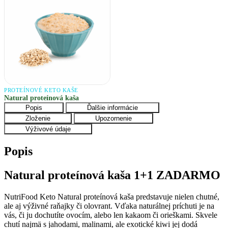
PROTEÍNOVÉ KETO KAŠE
Natural proteínová kaša
Popis
Ďalšie informácie
Zloženie
Upozornenie
Výživové údaje
Popis
Natural proteínová kaša 1+1 ZADARMO
NutriFood Keto
Natural proteínová kaša predstavuje nielen chutné,
ale aj výživné raňajky či olovrant. Vďaka naturálnej príchuti je na
vás, či ju dochutíte ovocím, alebo len kakaom či orieškami. Skvele
chutí najmä s jahodami, malinami, ale exotické kiwi jej dodá