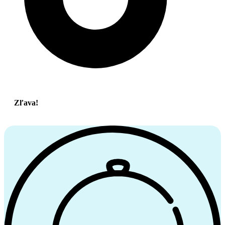
Zľava!