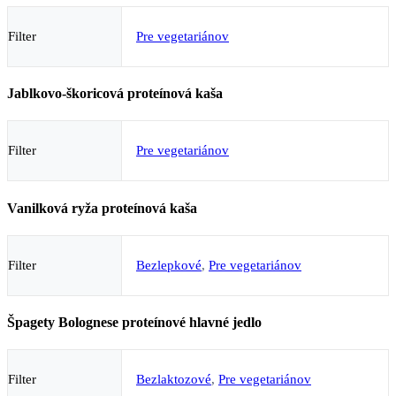
Filter
Pre vegetariánov
Jablkovo-škoricová proteínová kaša
Filter
Pre vegetariánov
Vanilková ryža proteínová kaša
Filter
Bezlepkové
,
Pre vegetariánov
Špagety Bolognese proteínové hlavné jedlo
Filter
Bezlaktozové
,
Pre vegetariánov