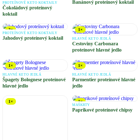
Banánový proteínový koktail
PROTEÍNOVÉ KETO KOKTAILY
Čokoládový proteínový
koktail
3×
1×
PROTEÍNOVÉ KETO KOKTAILY
Jahodový proteínový koktail
HLAVNÉ KETO JEDLÁ
Cestoviny Carbonara
proteínové hlavné jedlo
1×
1×
HLAVNÉ KETO JEDLÁ
HLAVNÉ KETO JEDLÁ
Špagety Bolognese proteínové
Parmentier proteínové hlavné
hlavné jedlo
jedlo
1×
1×
MAŠKRTY
Paprikové proteínové chipsy