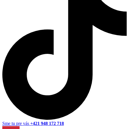
Sme tu pre vás
+421 948 172 718