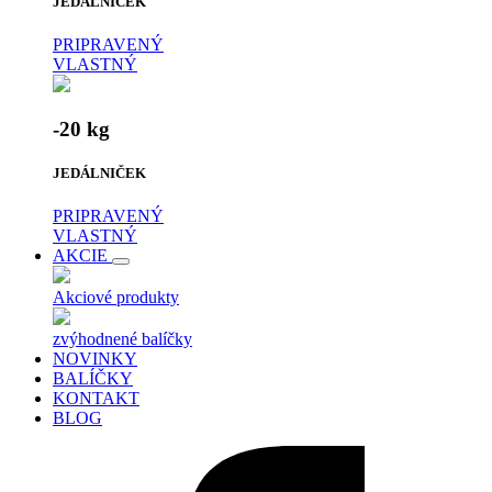
JEDÁLNIČEK
PRIPRAVENÝ
VLASTNÝ
-20 kg
JEDÁLNIČEK
PRIPRAVENÝ
VLASTNÝ
AKCIE
Akciové produkty
zvýhodnené balíčky
NOVINKY
BALÍČKY
KONTAKT
BLOG