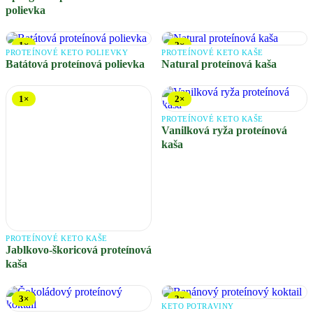
polievka
1×
2×
PROTEÍNOVÉ KETO POLIEVKY
PROTEÍNOVÉ KETO KAŠE
Batátová proteínová polievka
Natural proteínová kaša
1×
2×
PROTEÍNOVÉ KETO KAŠE
Vanilková ryža proteínová
kaša
PROTEÍNOVÉ KETO KAŠE
Jablkovo-škoricová proteínová
kaša
3×
3×
KETO POTRAVINY