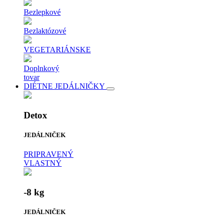
Bezlepkové
Bezlaktózové
VEGETARIÁNSKE
Doplnkový
tovar
DIÉTNE JEDÁLNIČKY
Detox
JEDÁLNIČEK
PRIPRAVENÝ
VLASTNÝ
-8 kg
JEDÁLNIČEK