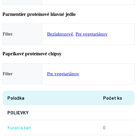
Parmentier proteínové hlavné jedlo
Filter
Bezlaktozové
,
Pre vegetariánov
Paprikové proteínové chipsy
Filter
Pre vegetariánov
Položka
Počet ks
POLIEVKY
Kuracia kari
0