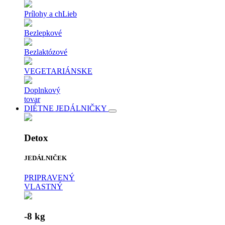
Prílohy a chLieb
Bezlepkové
Bezlaktózové
VEGETARIÁNSKE
Doplnkový
tovar
DIÉTNE JEDÁLNIČKY
Detox
JEDÁLNIČEK
PRIPRAVENÝ
VLASTNÝ
-8 kg