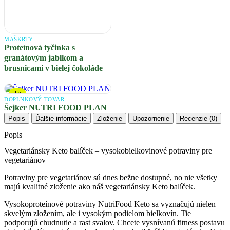
MAŠKRTY
Proteínová tyčinka s
granátovým jablkom a
brusnicami v bielej čokoláde
1×
DOPLNKOVÝ TOVAR
Šejker NUTRI FOOD PLAN
Popis
Ďalšie informácie
Zloženie
Upozornenie
Recenzie (0)
Popis
Vegetariánsky Keto balíček – vysokobielkovinové potraviny pre
vegetariánov
Potraviny pre vegetariánov sú dnes bežne dostupné, no nie všetky
majú kvalitné zloženie ako náš vegetariánsky Keto balíček.
Vysokoproteínové potraviny NutriFood Keto sa vyznačujú nielen
skvelým zložením, ale i vysokým podielom bielkovín. Tie
podporujú chudnutie a rast svalov. Chcete vysnívanú fitness postavu