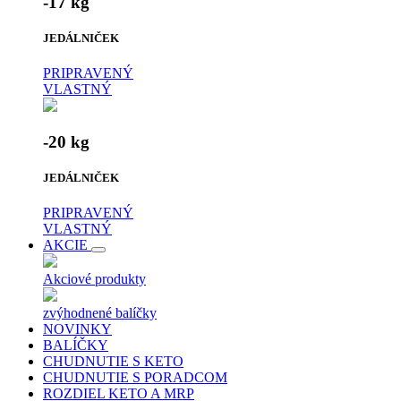
-17 kg
JEDÁLNIČEK
PRIPRAVENÝ
VLASTNÝ
-20 kg
JEDÁLNIČEK
PRIPRAVENÝ
VLASTNÝ
AKCIE
Akciové produkty
zvýhodnené balíčky
NOVINKY
BALÍČKY
CHUDNUTIE S KETO
CHUDNUTIE S PORADCOM
ROZDIEL KETO A MRP