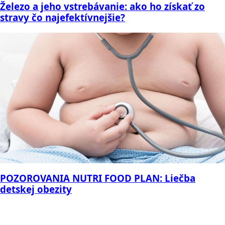
Železo a jeho vstrebávanie: ako ho získať zo
stravy čo najefektívnejšie?
POZOROVANIA NUTRI FOOD PLAN: Liečba
detskej obezity