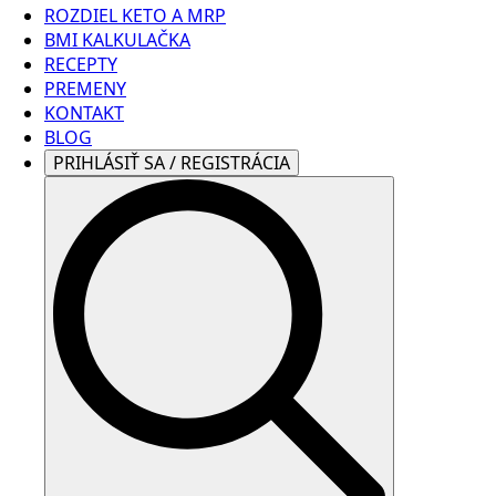
ROZDIEL KETO A MRP
BMI KALKULAČKA
RECEPTY
PREMENY
KONTAKT
BLOG
PRIHLÁSIŤ SA / REGISTRÁCIA