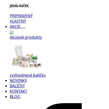
JEDÁLNIČEK
PRIPRAVENÝ
VLASTNÝ
AKCIE
Akciové produkty
zvýhodnené balíčky
NOVINKY
BALÍČKY
KONTAKT
BLOG