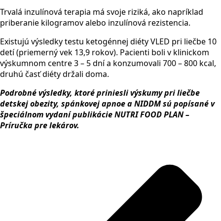
Trvalá inzulínová terapia má svoje riziká, ako napríklad
priberanie kilogramov alebo inzulínová rezistencia.
Existujú výsledky testu ketogénnej diéty VLED pri liečbe 10
detí (priemerný vek 13,9 rokov). Pacienti boli v klinickom
výskumnom centre 3 – 5 dní a konzumovali 700 – 800 kcal,
druhú časť diéty držali doma.
Podrobné výsledky, ktoré priniesli výskumy pri liečbe
detskej obezity, spánkovej apnoe a NIDDM sú popísané v
špeciálnom vydaní publikácie NUTRI FOOD PLAN –
Príručka pre lekárov.