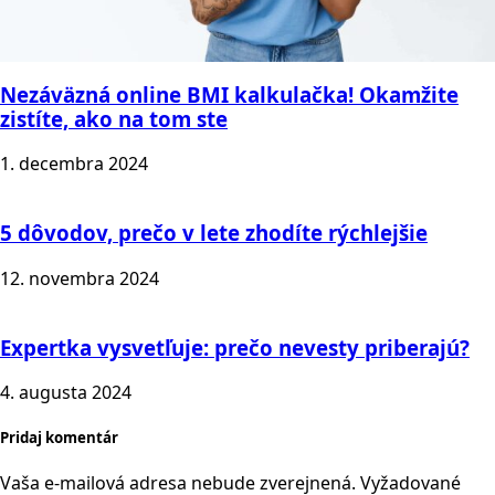
Nezáväzná online BMI kalkulačka! Okamžite
zistíte, ako na tom ste
1. decembra 2024
5 dôvodov, prečo v lete zhodíte rýchlejšie
12. novembra 2024
Expertka vysvetľuje: prečo nevesty priberajú?
4. augusta 2024
Pridaj komentár
Vaša e-mailová adresa nebude zverejnená.
Vyžadované