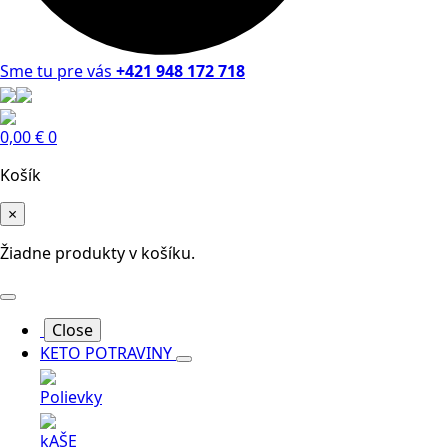
Sme tu pre vás
+421 948 172 718
0,00
€
0
Košík
×
Žiadne produkty v košíku.
Close
KETO POTRAVINY
Polievky
kAŠE