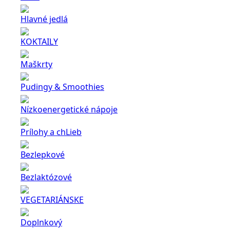
Hlavné jedlá
KOKTAILY
Maškrty
Pudingy & Smoothies
Nízkoenergetické nápoje
Prílohy a chLieb
Bezlepkové
Bezlaktózové
VEGETARIÁNSKE
Doplnkový