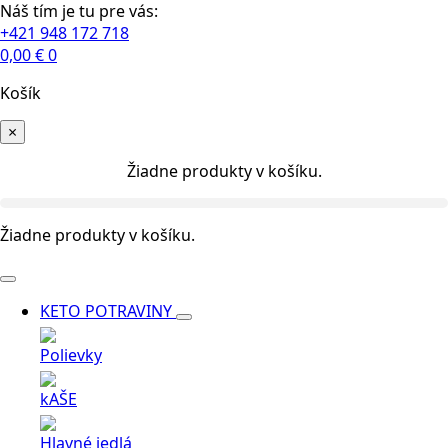
Náš tím je tu pre vás:
+421 948 172 718
0,00
€
0
Košík
×
Žiadne produkty v košíku.
Žiadne produkty v košíku.
KETO POTRAVINY
Polievky
kAŠE
Hlavné jedlá