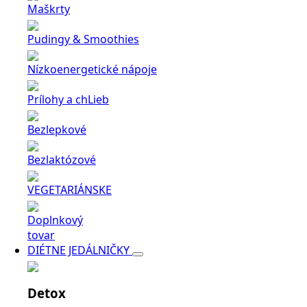
Maškrty
Pudingy & Smoothies
Nízkoenergetické nápoje
Prílohy a chLieb
Bezlepkové
Bezlaktózové
VEGETARIÁNSKE
Doplnkový
tovar
DIÉTNE JEDÁLNIČKY
Detox