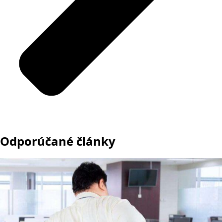
Odporúčané články