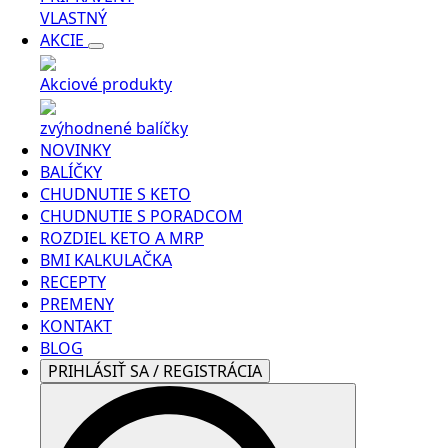
VLASTNÝ
AKCIE
Akciové produkty
zvýhodnené balíčky
NOVINKY
BALÍČKY
CHUDNUTIE S KETO
CHUDNUTIE S PORADCOM
ROZDIEL KETO A MRP
BMI KALKULAČKA
RECEPTY
PREMENY
KONTAKT
BLOG
PRIHLÁSIŤ SA / REGISTRÁCIA
Search
for: