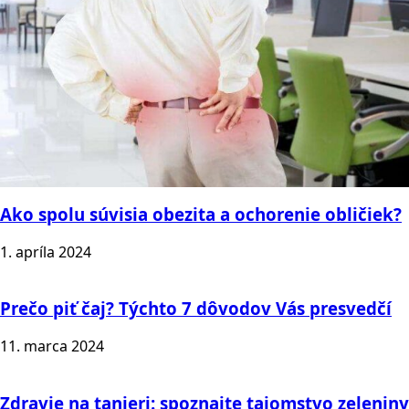
Ako spolu súvisia obezita a ochorenie obličiek?
1. apríla 2024
Prečo piť čaj? Týchto 7 dôvodov Vás presvedčí
11. marca 2024
Zdravie na tanieri: spoznajte tajomstvo zeleniny