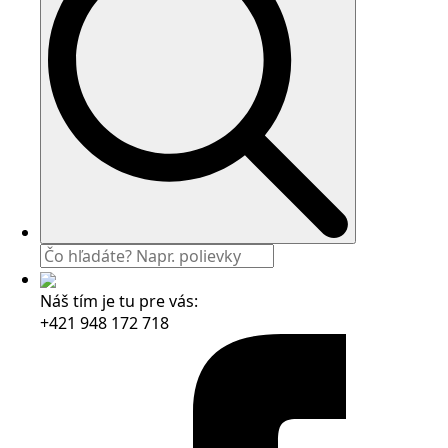
Náš tím je tu pre vás:
+421 948 172 718