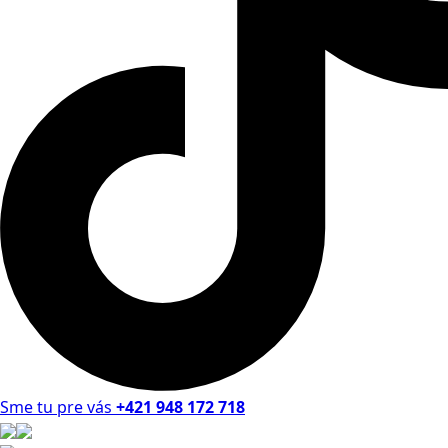
Sme tu pre vás
+421 948 172 718