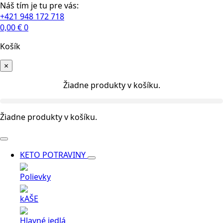
Náš tím je tu pre vás:
+421 948 172 718
0,00
€
0
Košík
×
Žiadne produkty v košíku.
Žiadne produkty v košíku.
KETO POTRAVINY
Polievky
kAŠE
Hlavné jedlá