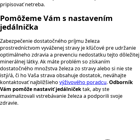
pripisovať netreba.
Pomôžeme Vám s nastavením
jedálnička
Zabezpečenie dostatočného príjmu železa
prostredníctvom vyváženej stravy je kľúčové pre udržanie
optimálneho zdravia a prevenciu nedostatku tejto dôležitej
minerálnej látky. Ak máte problém so získaním
dostatočného množstva železa zo stravy alebo si nie ste
istý/á, či ho Vaša strava obsahuje dostatok, neváhajte
kontaktovať najbližšieho
výživového poradcu
.
Odborník
Vám pomôže nastaviť jedálniček
tak, aby ste
maximalizovali vstrebávanie železa a podporili svoje
zdravie.