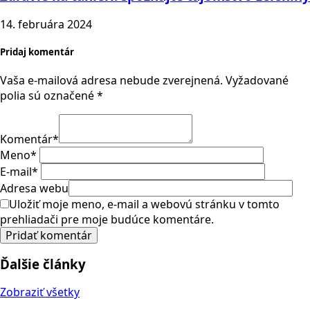
14. februára 2024
Pridaj komentár
Vaša e-mailová adresa nebude zverejnená.
Vyžadované
polia sú označené
*
Komentár
*
Meno
*
E-mail
*
Adresa webu
Uložiť moje meno, e-mail a webovú stránku v tomto
prehliadači pre moje budúce komentáre.
Ďalšie články
Zobraziť všetky