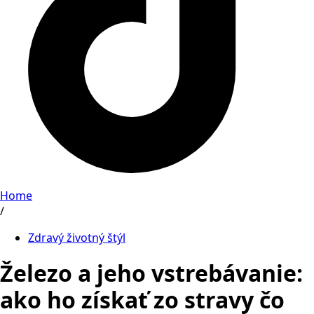
Home
/
Zdravý životný štýl
Železo a jeho vstrebávanie:
ako ho získať zo stravy čo