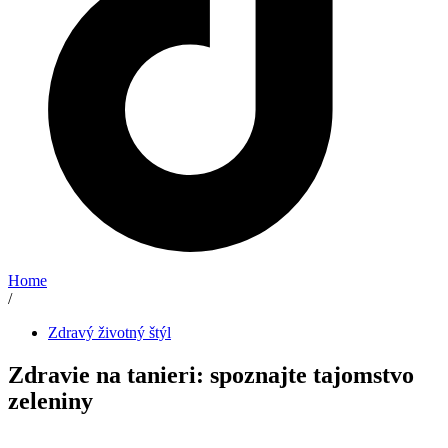
Home
/
Zdravý životný štýl
Zdravie na tanieri: spoznajte tajomstvo
zeleniny