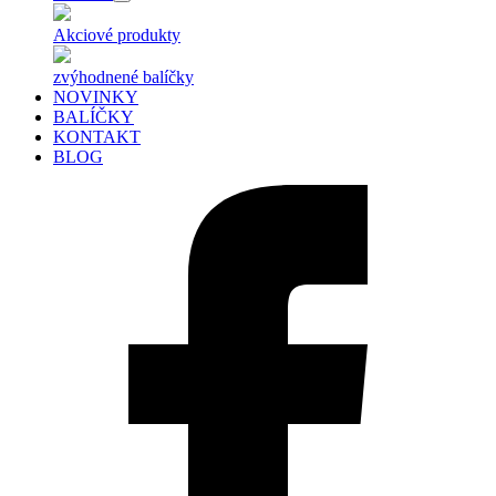
Akciové produkty
zvýhodnené balíčky
NOVINKY
BALÍČKY
KONTAKT
BLOG