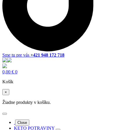
Sme tu pre vás
+421 948 172 718
0,00
€
0
Košík
×
Žiadne produkty v košíku.
Close
KETO POTRAVINY