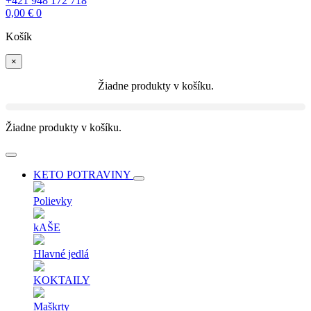
+421 948 172 718
0,00
€
0
Košík
×
Žiadne produkty v košíku.
Žiadne produkty v košíku.
KETO POTRAVINY
Polievky
kAŠE
Hlavné jedlá
KOKTAILY
Maškrty