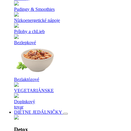
Pudingy & Smoothies
Nízkoenergetické nápoje
Prílohy a chLieb
Bezlepkové
Bezlaktózové
VEGETARIÁNSKE
Doplnkový
tovar
DIÉTNE JEDÁLNIČKY
Detox