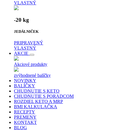
VLASTNÝ
-20 kg
JEDÁLNIČEK
PRIPRAVENÝ
VLASTNÝ
AKCIE
Akciové produkty
zvýhodnené balíčky
NOVINKY
BALÍČKY
CHUDNUTIE S KETO
CHUDNUTIE S PORADCOM
ROZDIEL KETO A MRP
BMI KALKULAČKA
RECEPTY
PREMENY
KONTAKT
BLOG